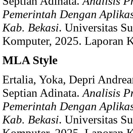
Septian Adinata.
Analisis P
Pemerintah Dengan Aplikas
Kab. Bekasi
.
Universitas Su
Komputer,
2025.
Laporan K
MLA Style
Ertalia, Yoka, Depri Andrea
Septian Adinata.
Analisis P
Pemerintah Dengan Aplikas
Kab. Bekasi
.
Universitas Su
Komputer,
2025.
Laporan K