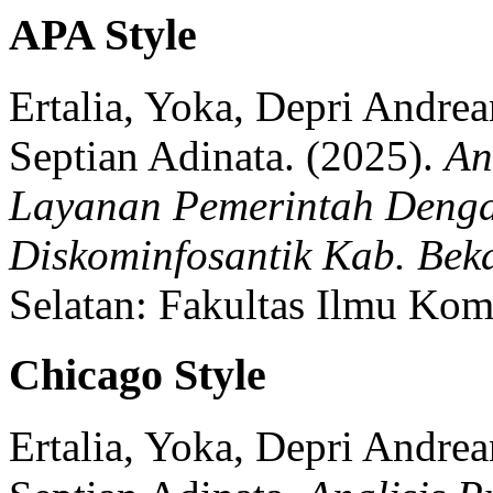
APA Style
Ertalia, Yoka, Depri Andrea
Septian Adinata.
(2025).
An
Layanan Pemerintah Denga
Diskominfosantik Kab. Bek
Selatan:
Fakultas Ilmu Kom
Chicago Style
Ertalia, Yoka, Depri Andrea